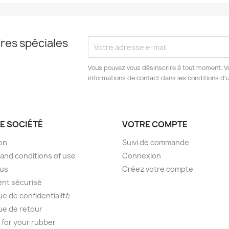
res spéciales
Vous pouvez vous désinscrire à tout moment. V
informations de contact dans les conditions d'ut
E SOCIÉTÉ
VOTRE COMPTE
son
Suivi de commande
and conditions of use
Connexion
 us
Créez votre compte
nt sécurisé
ue de confidentialité
que de retour
 for your rubber