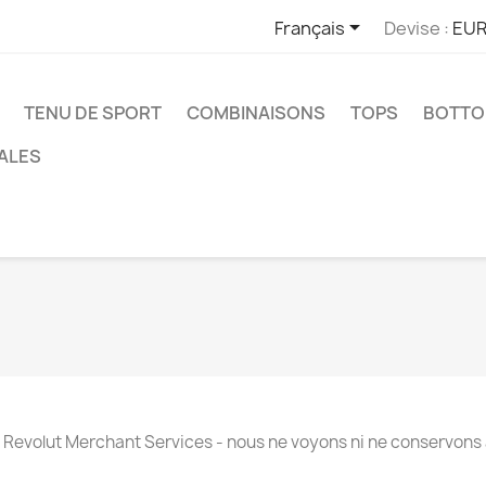

Français
Devise :
EUR
TENU DE SPORT
COMBINAISONS
TOPS
BOTT
ALES
 Revolut Merchant Services - nous ne voyons ni ne conservons