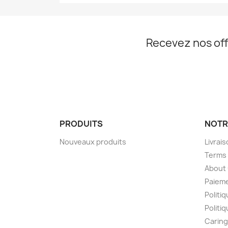
Recevez nos off
PRODUITS
NOTR
Nouveaux produits
Livrai
Terms 
About
Paieme
Politiq
Politi
Caring