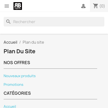
shopping_cart


(0)
search
Accueil
Plan du site
Plan Du Site
NOS OFFRES
Nouveaux produits
Promotions
CATÉGORIES
Accueil